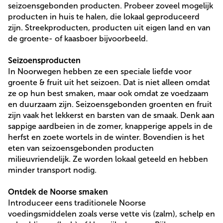
seizoensgebonden producten. Probeer zoveel mogelijk
producten in huis te halen, die lokaal geproduceerd
zijn. Streekproducten, producten uit eigen land en van
de groente- of kaasboer bijvoorbeeld.
Seizoensproducten
In Noorwegen hebben ze een speciale liefde voor
groente & fruit uit het seizoen. Dat is niet alleen omdat
ze op hun best smaken, maar ook omdat ze voedzaam
en duurzaam zijn. Seizoensgebonden groenten en fruit
zijn vaak het lekkerst en barsten van de smaak. Denk aan
sappige aardbeien in de zomer, knapperige appels in de
herfst en zoete wortels in de winter. Bovendien is het
eten van seizoensgebonden producten
milieuvriendelijk. Ze worden lokaal geteeld en hebben
minder transport nodig.
Ontdek de Noorse smaken
Introduceer eens traditionele Noorse
voedingsmiddelen zoals verse vette vis (zalm), schelp en