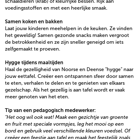
schaaldieren (krab) of kleurrijke bessen. Rijk aan
voedingsstoffen en met een heerlijke smaak.
Samen koken en bakken
Laat jouw kinderen meehelpen in de keuken. Ze vinden
het geweldig! Samen gezonde snacks maken vergroot
de betrokkenheid en ze zijn sneller geneigd om iets
zelfgemaakt te proeven.
Hygge tijdens maaltijden
Haal de gezelligheid van Noorse en Deense "hygge" naar
jouw eettafel. Creëer een ontspannen sfeer door samen
te eten, verhalen te delen en te genieten van elkaars
gezelschap. Als het gezellig is aan tafel wordt er vaak
meer genoten van het eten.
Tip van een pedagogisch medewerker:
"Het oog wil ook wat! Maak een gezichtje van groente
en fruit met speciale vormpjes, leg het mooi op een
bord en gebruik veel verschillende kleuren voedsel. Of
creëer een feestje aan tafel en maak het feestelijk zoals