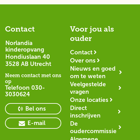
Contact
Voor jou als
ouder
Norlandia
kinderopvang
Contact
Hondiuslaan 40
Over ons
3528 AB Utrecht
Nieuws en goed
Neem contact met ons
om te weten
op
Veelgestelde
Telefoon
030-
vragen
3030624
Onze locaties
Direct
Bel ons
inschrijven
E-mail
De
oudercommissie
Algemene