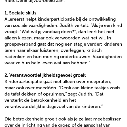
mee. Denk bijvoorbeeld aan:
1. Sociale skills
Allereerst helpt kinderparticipatie bij de ontwikkeling
van sociale vaardigheden. Judith vertelt: “Als je een kind
vraagt: “Wat wil jij vandaag doen?”, dan leert het niet
alleen kiezen, maar ook verwoorden wat het wil. In
groepsverband gaat dat nog een stapje verder: kinderen
leren naar elkaar luisteren, overleggen, kritisch
nadenken én hun mening onderbouwen. Vaardigheden
waar ze hun hele leven wat aan hebben.”
2. Verantwoordelijkheidsgevoel groeit
Kinderparticipatie gaat niet alleen over meepraten,
maar ook over meedóén. “Denk aan kleine taakjes zoals
de tafel dekken of opruimen,” zegt Judith. “Dat
versterkt de betrokkenheid en het
verantwoordelijkheidsgevoel van de kinderen.”
Die betrokkenheid groeit ook als je ze laat meebeslissen
over de inrichting van de groep of de aanschaf van