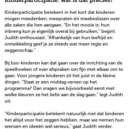
Kinderparticipatie: wat is dat precies?
Kinderparticipatie betekent in het kort dat kinderen
mogen meedenken, meepraten én meebeslissen over
alle zaken die hen aangaan. “En het mooie is: hun
inbreng kun je eigenlijk overal bij gebruiken,” begint
Judith enthousiast. “Afhankelijk van hun leeftijd en
ontwikkeling geef je ze steeds wat meer regie en
zeggenschap.”
Bij bso-kinderen kan dat gaan over de inrichting van de
speelhoeken of over afspraken om fijn met elkaar om te
gaan. Voor jongere kinderen zit het juist in de kleine
dingen. “Staat er een middag verven op het
programma? Dan vragen we bijvoorbeeld eerst met
welke kleuren ze het liefst aan de slag gaan,” legt Judith
uit.
“Kinderparticipatie betekent natuurlijk niet dat kinderen
het altijd voor het zeggen hebben, maar we nemen hun
wensen en ideeën wél serieus,” gaat Judith verder.