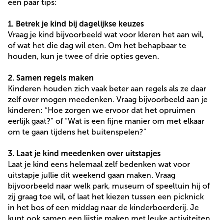
een paar tips:
1. Betrek je kind bij dagelijkse keuzes
Vraag je kind bijvoorbeeld wat voor kleren het aan wil,
of wat het die dag wil eten. Om het behapbaar te
houden, kun je twee of drie opties geven.
2. Samen regels maken
Kinderen houden zich vaak beter aan regels als ze daar
zelf over mogen meedenken. Vraag bijvoorbeeld aan je
kinderen: “Hoe zorgen we ervoor dat het opruimen
eerlijk gaat?” of “Wat is een fijne manier om met elkaar
om te gaan tijdens het buitenspelen?”
3. Laat je kind meedenken over uitstapjes
Laat je kind eens helemaal zelf bedenken wat voor
uitstapje jullie dit weekend gaan maken. Vraag
bijvoorbeeld naar welk park, museum of speeltuin hij of
zij graag toe wil, of laat het kiezen tussen een picknick
in het bos of een middag naar de kinderboerderij. Je
kunt ook samen een lijstje maken met leuke activiteiten