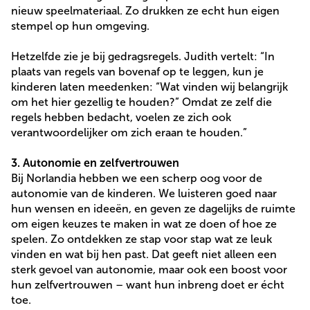
nieuw speelmateriaal. Zo drukken ze echt hun eigen
stempel op hun omgeving.
Hetzelfde zie je bij gedragsregels. Judith vertelt: “In
plaats van regels van bovenaf op te leggen, kun je
kinderen laten meedenken: “Wat vinden wij belangrijk
om het hier gezellig te houden?” Omdat ze zelf die
regels hebben bedacht, voelen ze zich ook
verantwoordelijker om zich eraan te houden.”
3. Autonomie en zelfvertrouwen
Bij Norlandia hebben we een scherp oog voor de
autonomie van de kinderen. We luisteren goed naar
hun wensen en ideeën, en geven ze dagelijks de ruimte
om eigen keuzes te maken in wat ze doen of hoe ze
spelen. Zo ontdekken ze stap voor stap wat ze leuk
vinden en wat bij hen past. Dat geeft niet alleen een
sterk gevoel van autonomie, maar ook een boost voor
hun zelfvertrouwen – want hun inbreng doet er écht
toe.