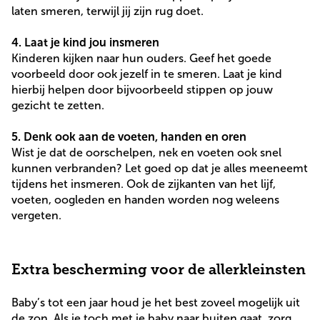
laten smeren, terwijl jij zijn rug doet.
4. Laat je kind jou insmeren
Kinderen kijken naar hun ouders. Geef het goede
voorbeeld door ook jezelf in te smeren. Laat je kind
hierbij helpen door bijvoorbeeld stippen op jouw
gezicht te zetten.
5. Denk ook aan de voeten, handen en oren
Wist je dat de oorschelpen, nek en voeten ook snel
kunnen verbranden? Let goed op dat je alles meeneemt
tijdens het insmeren. Ook de zijkanten van het lijf,
voeten, oogleden en handen worden nog weleens
vergeten.
Extra bescherming voor de allerkleinsten
Baby’s tot een jaar houd je het best zoveel mogelijk uit
de zon. Als je toch met je baby naar buiten gaat, zorg