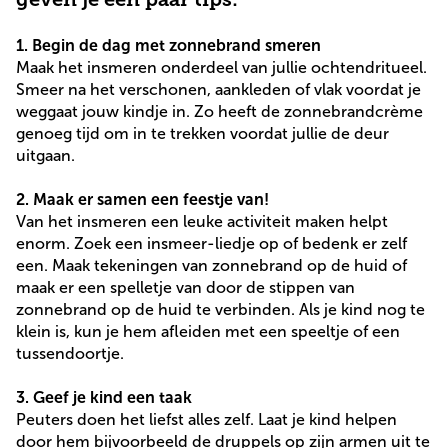
1. Begin de dag met zonnebrand smeren
Maak het insmeren onderdeel van jullie ochtendritueel.
Smeer na het verschonen, aankleden of vlak voordat je
weggaat jouw kindje in. Zo heeft de zonnebrandcrème
genoeg tijd om in te trekken voordat jullie de deur
uitgaan.
2. Maak er samen een feestje van!
Van het insmeren een leuke activiteit maken helpt
enorm. Zoek een insmeer-liedje op of bedenk er zelf
een. Maak tekeningen van zonnebrand op de huid of
maak er een spelletje van door de stippen van
zonnebrand op de huid te verbinden. Als je kind nog te
klein is, kun je hem afleiden met een speeltje of een
tussendoortje.
3. Geef je kind een taak
Peuters doen het liefst alles zelf. Laat je kind helpen
door hem bijvoorbeeld de druppels op zijn armen uit te