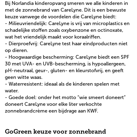
Bij Norlandia kinderopvang smeren we alle kinderen in
met de zonnebrand van CareLyne. Dit is een bewuste
keuze vanwege de voordelen die CareLyne biedt:
- Milieuvriendelijk: CareLyne is vrij van microplastics en
schadelijke stoffen zoals oxybenzone en octinoxate,
wat het vriendelijk maakt voor koraalriffen.
- Dierproefvrij: CareLyne test haar eindproducten niet
op dieren.
- Hoogwaardige bescherming: CareLyne biedt een SPF
30 met UVA- en UVB-bescherming, is hypoallergeen,
pH-neutraal, geur-, gluten- en kleurstofvrij, en geeft
geen witte waas.
- Waterresistent: ideaal als de kinderen spelen met
water.
- Goede doel: onder het motto “wie smeert doneert”
doneert CareLyne voor elke liter verkochte
zonnebrandcrème een bijdrage aan KWF.
GoGreen keuze voor zonnebrand