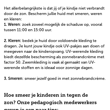
Het allerbelangrijkste is dat jij of je kindje niet verbrandt
door de zon. Bescherm jullie huid met smeren, weren
en kleren:
1. Weren
: zoek zoveel mogelijk de schaduw op, vooral
tussen 11:00 en 15:00 uur.
2. Kleren:
bedek je huid door voldoende kleding te
dragen. Je kunt jouw kindje ook UV-pakjes aan doen of
meegeven naar de kinderopvang. UV-werende kleding
biedt dezelfde bescherming als zonnebrandcrème met
factor 50. Zwemkleding is vaak al gemaakt van UV-
werende stoffen en is ideaal voor zonnige dagen.
3. Smeren
: smeer jezelf goed in met zonnebrandcrème.
Hoe smeer je kinderen in tegen de
zon? Onze pedagogisch medewerkers
geven je een paar tips: