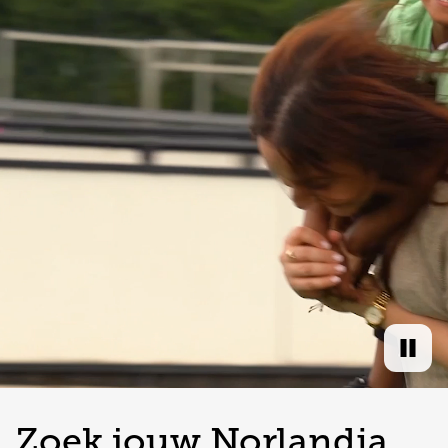
Praktische informatie
Direct inschrijven
Zoek jouw Norlandia