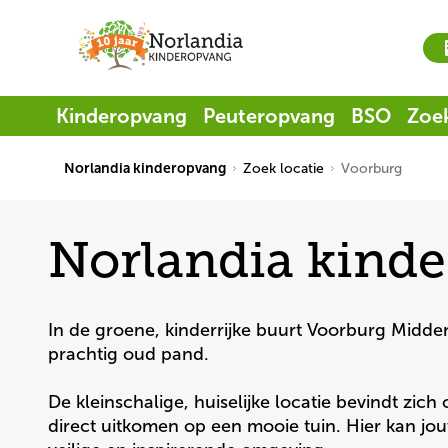
Kinderopvang
Peuteropvang
BSO
Zoek
Norlandia kinderopvang
Zoek locatie
Voorburg
Norlandia kind
In de groene, kinderrijke buurt Voorburg Midde
prachtig oud pand.

De kleinschalige, huiselijke locatie bevindt zi
direct uitkomen op een mooie tuin. Hier kan jo