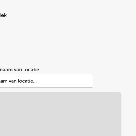
ek 
naam van locatie
am van locatie...
Leaflet