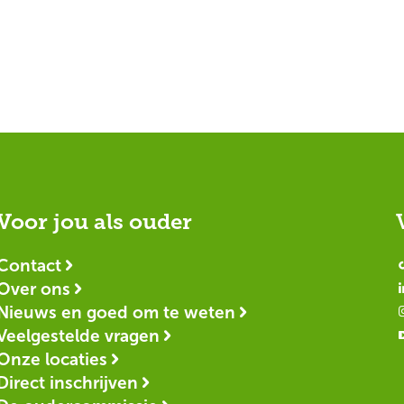
Voor jou als ouder
Contact
Over ons
Nieuws en goed om te weten
Veelgestelde vragen
Onze locaties
Direct inschrijven