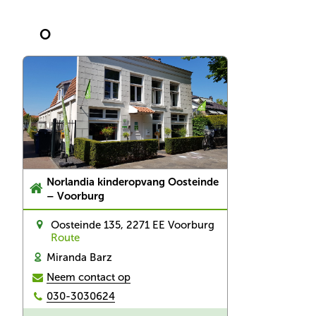
O
Norlandia kinderopvang Oosteinde 
– Voorburg
Oosteinde 135, 2271 EE Voorburg
Route
Miranda Barz
Neem contact op
030-3030624