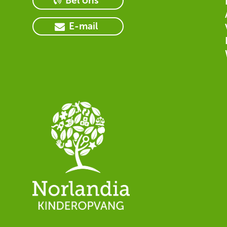
Bel ons
E-mail