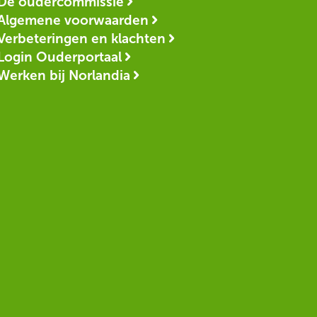
De oudercommissie
Algemene voorwaarden
Verbeteringen en klachten
Login Ouderportaal
Werken bij Norlandia