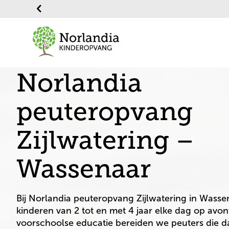
Norlandia
peuteropvang
Zijlwatering –
Wassenaar
Bij Norlandia peuteropvang Zijlwatering in Wasse
kinderen van 2 tot en met 4 jaar elke dag op avon
voorschoolse educatie bereiden we peuters die da