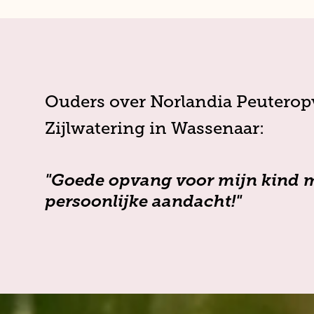
Ouders over Norlandia Peutero
Zijlwatering in Wassenaar:
"Goede opvang voor mijn kind m
persoonlijke aandacht!"